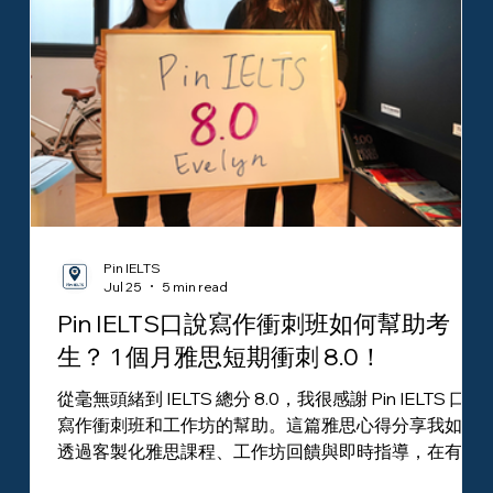
Pin IELTS
Jul 25
5 min read
Pin IELTS口說寫作衝刺班如何幫助考
生？ 1 個月雅思短期衝刺 8.0！
從毫無頭緒到 IELTS 總分 8.0，我很感謝 Pin IELTS 口說
寫作衝刺班和工作坊的幫助。這篇雅思心得分享我如何
透過客製化雅思課程、工作坊回饋與即時指導，在有限
的雅思準備時間內提升口說與寫作，順利達成留學目