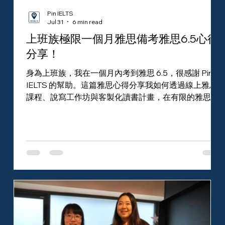
Pin IELTS
Jul 31
6 min read
上班族極限一個月雅思備考雅思6.5心得
分享！
身為上班族，我在一個月內考到雅思 6.5，很感謝 Pin
IELTS 的幫助。這篇雅思心得分享我如何透過線上雅思
課程、說寫工作坊與客製化讀書計畫，在有限的雅思準
備時間內兼顧工作，有效率提升聽、說、讀、寫成績。