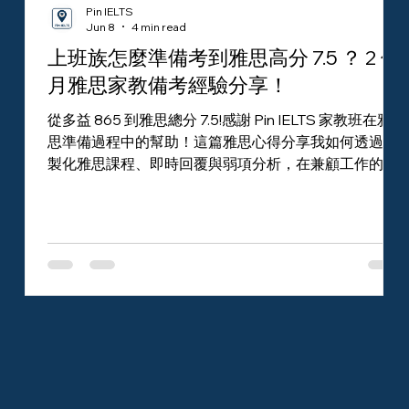
Pin IELTS
Jun 8
4 min read
上班族怎麼準備考到雅思高分 7.5 ？ 2 個
月雅思家教備考經驗分享！
從多益 865 到雅思總分 7.5!感謝 Pin IELTS 家教班在雅
思準備過程中的幫助！這篇雅思心得分享我如何透過客
製化雅思課程、即時回覆與弱項分析，在兼顧工作的情
況下穩定提升聽力、閱讀、寫作與口說表現。