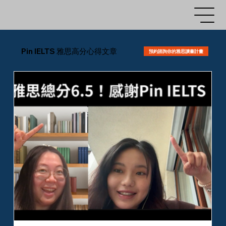
Pin IELTS 雅思高分心得文章
預約諮詢你的雅思讀書計畫