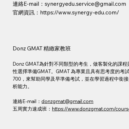
​連絡E-mail：
synergyedu.service@gmail.com
​官網資訊：
https://www.synergy-edu.com/
Donz GMAT 精緻家教班
Donz GMAT為針對不同類型的考生，做客製化的
性選擇準備GMAT。GMAT 為專業且具有思考度的考試
700，來幫助同學及早準備考試，並在學習過程中銜
析能力。
連絡E-mail：
donzgmat@gmail.com
五周實力速成班：
https://www.donzgmat.com/cour