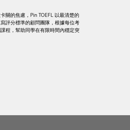
的焦慮，Pin TOEFL 以最清楚的
說寫評分標準的顧問團隊，根據每位考
刺課程，幫助同學在有限時間內穩定突