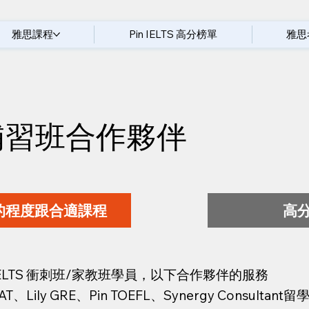
雅思課程
Pin IELTS 高分榜單
雅思
雅思補習班合作夥伴
的程度跟合適課程
高
 IELTS 衝刺班/家教班學員，以下合作夥伴的服務
AT、Lily GRE、Pin TOEFL、Synergy Consultant