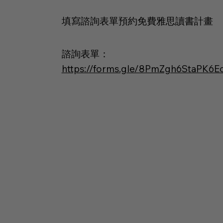
​填寫諮詢表單預約免費雅思讀書計畫
諮詢表單：
https://forms.gle/8PmZgh6StaPK6