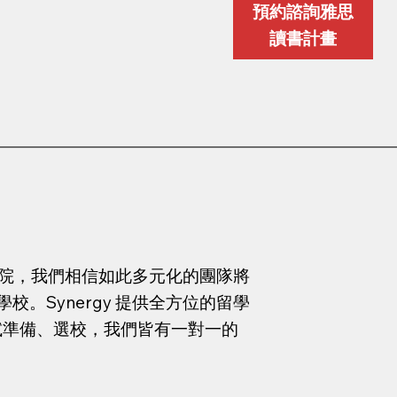
預約諮詢雅思
讀書計畫
商學院，我們相信如此多元化的團隊將
。Synergy 提供全方位的留學
、面試準備、選校，我們皆有一對一的