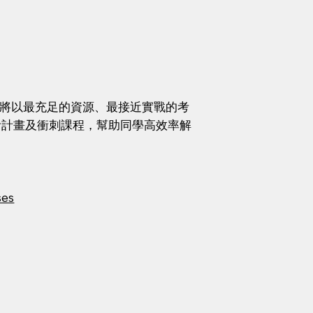
RE將以最充足的資源、最接近實戰的考
考計畫及衝刺課程，幫助同學高效率解
ses