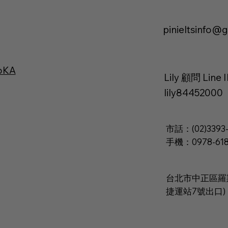
pinieltsinfo@
EoKA
Lily 顧問 Line I
lily84452000
市話：(02)3393-
手機：0978-618
台北市中正區羅斯福
捷運站7號出口)