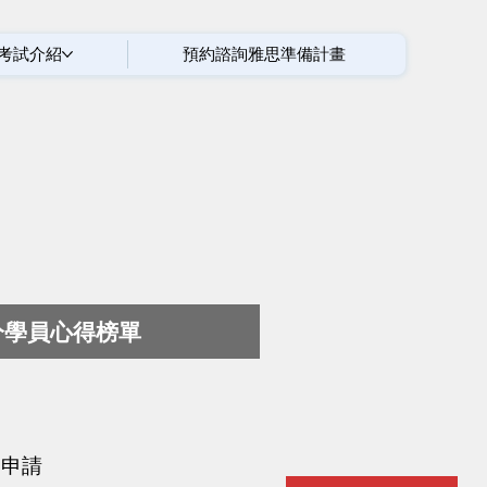
考試介紹
預約諮詢雅思準備計畫
分學員心得榜單
留學申請