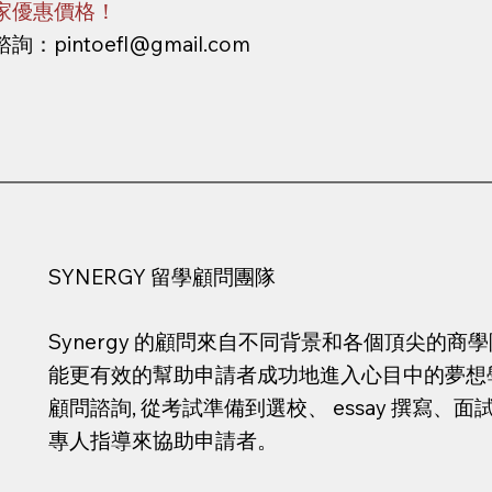
家優惠價格！
諮詢：
pintoefl@gmail.com
SYNERGY 留學顧問團隊
Synergy 的顧問來自不同背景和各個頂尖的
能更有效的幫助申請者成功地進入心目中的夢想學校
顧問諮詢, 從考試準備到選校、 essay 撰寫
專人指導來協助申請者。