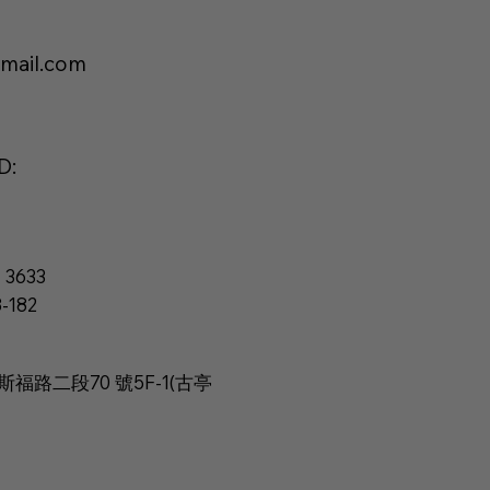
gmail.com
D:
 3633
-182
路二段70 號5F-1​(古亭