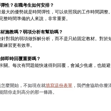
是否彈性？在職考生如何安排？
雅思家教班最大的優勢就是時間彈性，可以依照我的工作時間調
完整時間準備的人來說，非常重要。
能因材施教嗎？弱項分析有幫助嗎？
雅思老師會針對我的弱項做拆解分析，而不是只給固定教材。對
量練習更有效率。
中老師即時回覆重要嗎？
卡關。每次有問題能快速得到回覆，會減少焦慮，也能避
考該怎麼開始，不如現在就
填寫這份表單
，我們會協助你釐
能陪你走到高分的那一條路。