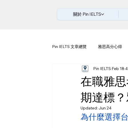
關於 Pin IELTS
Pin IELTS 文章總覽
雅思高分心得
Pin IELTS
Feb 18
4
在職雅思
期達標？雅
Updated:
Jun 24
為什麼選擇台北