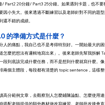
分鐘/ Part2 20分鐘/ Part3 25分鐘。如果遇到卡題，
要因小失大。後來透過不斷練習以及老師針對不同的題型
到還不錯的成績。
.0 的準備方式是什麼？
分人的痛點，我自己也不是考得特別好。一開始最大的困
麼把想法有邏輯地寫出來」。後來老師先幫我拆解 Task 1 
段到底該完成什麼任務，而不是想到什麼就寫什麼。像是 Ta
個主體段，每段都有清楚的 topic sentence，這
讀高分範例文章，去觀察別人怎麼鋪陳論點、怎麼使用連
時搭配老師提供的額外教材做改寫練習。老師批改後會直