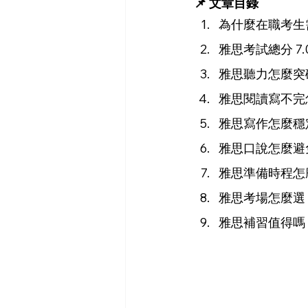
📌 文章目錄
為什麼在職考生需
雅思考試總分 7
雅思聽力怎麼突
雅思閱讀寫不完
雅思寫作怎麼穩
雅思口說怎麼避免
雅思準備時程怎
雅思考場怎麼選
雅思補習值得嗎