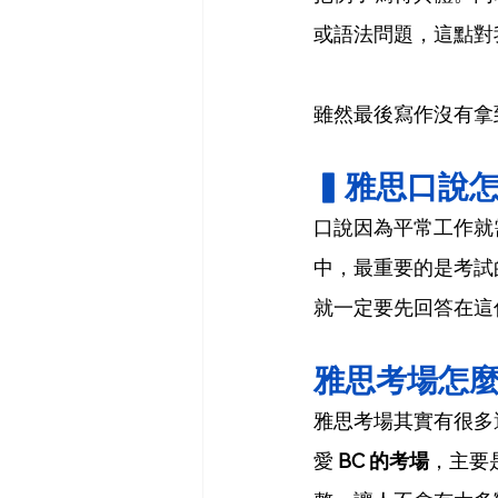
或語法問題，這點對
雖然最後寫作沒有拿
▍雅思口說怎
口說因為平常工作就
中，最重要的是考試
就一定要先回答在這
雅思考場怎
雅思考場其實有很多
愛 
BC 的考場
，主要