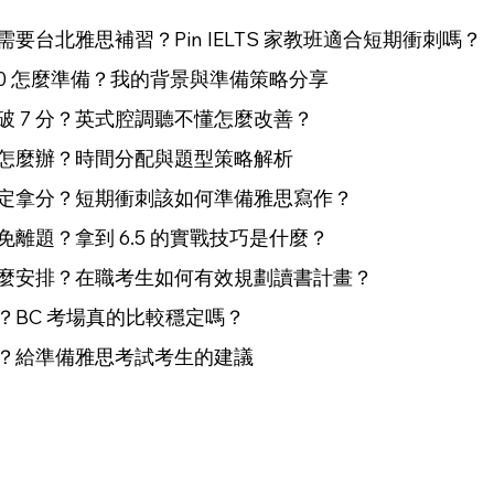
要台北雅思補習？Pin IELTS 家教班適合短期衝刺嗎？
.0 怎麼準備？我的背景與準備策略分享
破 7 分？英式腔調聽不懂怎麼改善？
怎麼辦？時間分配與題型策略解析
定拿分？短期衝刺該如何準備雅思寫作？
離題？拿到 6.5 的實戰技巧是什麼？
麼安排？在職考生如何有效規劃讀書計畫？
？BC 考場真的比較穩定嗎？
？給準備雅思考試考生的建議