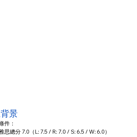
生背景
條件：
思總分 7.0（L: 7.5 / R: 7.0 / S: 6.5 / W: 6.0）