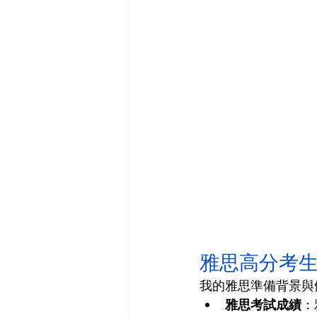
雅思高分考
我的雅思準備背景與
雅思考試成績
：雅