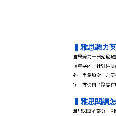
▍雅思聽力
雅思聽力一開始最難
個單字的。針對這樣
外，字彙填空一定要
字，方便自己聚焦在
▍雅思閱讀
雅思閱讀的部分，剛