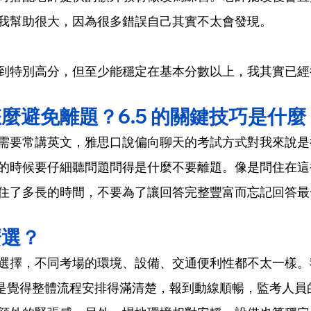
我幫助很大，因為很多錯誤自己其實不太會發現。
到特別高分，但至少能穩定在基本分數以上，我其實已經
麼避免離題？6.5 的關鍵技巧是什麼
需要常講英文，雅思口說偏向聊天的考試方式對我來說是
的時候要仔細聽問題問得是什麼不要離題。像是問住在這
住了多長的時間，不要為了讓回答完整豐富而忘記回答最
麼選？
選擇，不同考場的環境、設備、交通便利性都不太一樣。
是覺得整體流程安排得滿清楚，報到動線順暢，監考人員