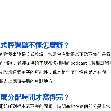
英式腔調聽不懂怎麼辦？
的對我來說是英式腔調，常常會有聽得當下聽不懂但是看
的問題，老師提供給了我很多相關的podcast去聆聽讓
先設想這個單字的可能性，像是是什麼詞性或是是在問一
聽力上應該要聽的重點地方。
怎麼分配時間才寫得完？
開始碰到根本寫不完的問題，時間掌控在這個部分是非常