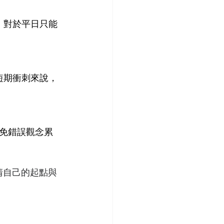
整。對於平日只能
於短期衝刺來說，
免錯誤觀念累
清自己的起點與