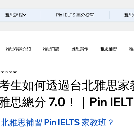
雅思課程
Pin IELTS 高分榜單
雅思
雅思考試介紹
雅思口說
雅思寫作
雅思補習
雅
 min read
考生如何透過台北雅思家
思總分 7.0！｜Pin IELT
雅思補習 Pin IELTS 家教班？