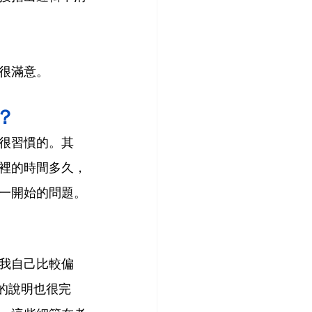
很滿意。
？
很習慣的。其
裡的時間多久，
一開始的問題。
我自己比較偏
的說明也很完