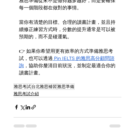
雅思準備從來不是做得越多越好，而是要確保
每一個階段都在做對的事情。
當你有清楚的目標、合理的讀書計畫，並且持
續修正練習方式時，分數的提升通常是可以被
預期的，而不是碰運氣。
👉 如果你希望用更有效率的方式準備雅思考
試，也可以透過
 Pin IELTS 的雅思高分顧問諮
詢
，協助你釐清目前狀況，並制定最適合你的
讀書計畫。
雅思考試
台北雅思補習
雅思準備
雅思考試介紹