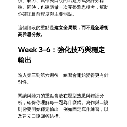
讀、聽力、寫作與口說的出題方式與評分標
準。同時，也建議做一次完整雅思模考，幫助
你確認目前程度與主要弱點。
這個階段的重點是
建立全局觀，而不是急著衝
高雅思分數。
Week 3–6：強化技巧與穩定
輸出
進入第三到第六週後，練習會開始變得更有針
對性。
閱讀與聽力的重點會放在題型熟悉與錯誤分
析，確保你理解每一題為什麼錯。寫作與口說
則需要開始穩定輸出，例如固定寫作練習，以
及建立口說回答結構。