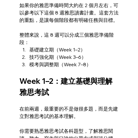
如果你的雅思準備時間大約在 2 個月左右，可
以參考以下這個 8 週雅思讀書計畫。這套方法
的重點，是讓每個階段都有明確任務與目標。
整體來說，這 8 週可以分成三個雅思準備階
段： 
基礎建立期（Week 1–2） 
技巧強化期（Week 3–6） 
模考與調整期（Week 7–8）
Week 1–2：建立基礎與理解
雅思考試
在前兩週，最重要的不是做很多題，而是先建
立對雅思考試的基本理解。
你需要熟悉雅思考試各科題型，了解雅思閱