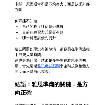
卡關，原因通常不是不夠努力，而是缺乏外部
判斷。
你可能不知道： 
自己的程度評估是否準確
目前的練習方式是否有效
哪一科應該優先提升
這些問題如果沒有被釐清，很容易在準備過程
中浪費大量時間。
這也是為什麼，越來越多學生在雅思準備初
期，會先透過
雅思考試顧問
來協助規劃整體方
向，而不是自己摸索。
結語：
雅思準備的關鍵，是方
向正確