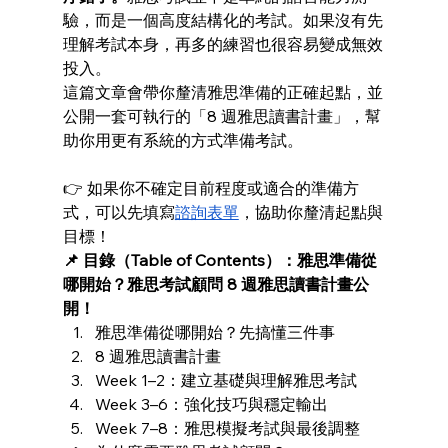
驗，而是一個高度結構化的考試。如果沒有先
理解考試本身，再多的練習也很容易變成無效
投入。
這篇文章會帶你釐清雅思準備的正確起點，並
公開一套可執行的「8 週雅思讀書計畫」，幫
助你用更有系統的方式準備考試。
👉 如果你不確定目前程度或適合的準備方
式，可以先填寫
諮詢表單
，協助你釐清起點與
目標！
📌 目錄（Table of Contents）：雅思準備從
哪開始？雅思考試顧問 8 週雅思讀書計畫公
開！
雅思準備從哪開始？先搞懂三件事
8 週雅思讀書計畫
Week 1–2：建立基礎與理解雅思考試
Week 3–6：強化技巧與穩定輸出
Week 7–8：雅思模擬考試與最後調整