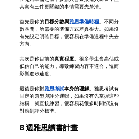
其實有三件更關鍵的事情需要先釐清。
首先是你的
目標分數與
雅思準備時程
。不同分
數區間，所需要的準備方式差異很大。如果沒
有先設定明確目標，很容易在準備過程中失去
方向。
其次是你目前的
真實程度
。很多學生會高估或
低估自己的能力，導致練習內容不適合，進而
影響進步速度。
最後是你對
雅思考試
本身的理解
。雅思考試有
固定的題型與評分邏輯，如果沒有先掌握這些
結構，就直接練習，很容易花很多時間卻沒有
對應到評分標準。
8 週雅思讀書計畫