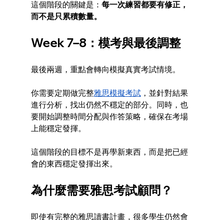
這個階段的關鍵是：
每一次練習都要有修正，
而不是只累積數量。
Week 7–8：模考與最後調整
最後兩週，重點會轉向模擬真實考試情境。
你需要定期做完整
雅思模擬考試
，並針對結果
進行分析，找出仍然不穩定的部分。同時，也
要開始調整時間分配與作答策略，確保在考場
上能穩定發揮。
這個階段的目標不是再學新東西，而是把已經
會的東西穩定發揮出來。
為什麼需要雅思考試顧問？
即使有完整的雅思讀書計畫，很多學生仍然會