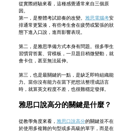
從實際經驗來看，這種感覺通常來自
三個原
因
。
第一，是整體考試節奏的改變。
雅思電腦考
安
排通常更緊湊，有些考生會在疲勞或緊張的狀
態下進入口說，進而影響表現。
第二，是雅思準備方式本身有問題。很多學生
習慣背答案、背模板，一旦題目稍微變動，就
會卡住，甚至無法延伸。
第三，也是最關鍵的一點，是缺乏即時組織能
力。當你沒有能力在當下把想法整理成語言
時，就算英文程度不差，也很難穩定發揮。
雅思口說高分的關鍵是什麼？
從教學角度來看，
雅思口說高分
的關鍵並不在
於使用多複雜的句型或多高級的單字，而是在