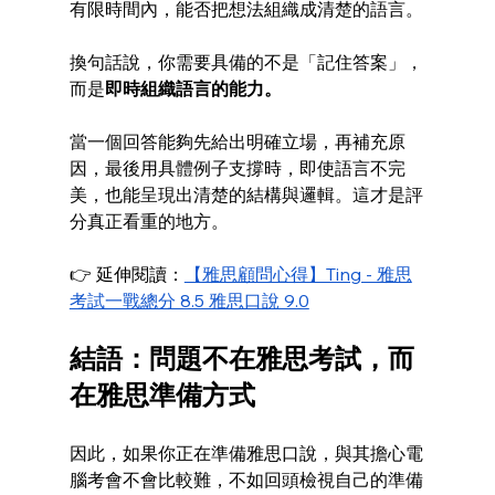
有限時間內，能否把想法組織成清楚的語言。
換句話說，你需要具備的不是「記住答案」，
而是
即時組織語言的能力。
當一個回答能夠先給出明確立場，再補充原
因，最後用具體例子支撐時，即使語言不完
美，也能呈現出清楚的結構與邏輯。這才是評
分真正看重的地方。
👉 延伸閱讀：
【雅思顧問心得】Ting - 雅思
考試一戰總分 8.5 雅思口說 9.0
結語：問題不在雅思考試，而
在雅思準備方式
因此，如果你正在準備雅思口說，與其擔心電
腦考會不會比較難，不如回頭檢視自己的準備