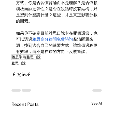
方式。你是否習慣背誦而不是理解？是否依賴
模板而缺乏彈性？是否在說話時沒有結構，只
是想到什麼講什麼？這些，才是真正影響分數
的因素。
如果你不確定目前雅思口說卡在哪個環節，也
可以透過
雅思高分顧問免費諮詢
釐清問題來
源，找到適合自己的練習方式，讓準備過程更
有效率，而不是在錯的方向上反覆嘗試。
雅思準備
雅思口說
雅思口說
See All
Recent Posts