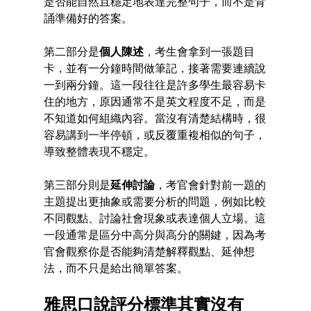
是否能自然且穩定地表達完整句子，而不是背
誦準備好的答案。
第二部分是
個人陳述
，考生會拿到一張題目
卡，並有一分鐘時間做筆記，接著需要連續說
一到兩分鐘。這一段往往是許多學生最容易卡
住的地方，原因通常不是英文程度不足，而是
不知道如何組織內容。當沒有清楚結構時，很
容易講到一半停頓，或反覆重複相似的句子，
導致整體表現不穩定。
第三部分則是
延伸討論
，考官會針對前一題的
主題提出更抽象或需要分析的問題，例如比較
不同觀點、討論社會現象或表達個人立場。這
一段通常是區分中高分與高分的關鍵，因為考
官會觀察你是否能夠清楚解釋觀點、延伸想
法，而不只是給出簡單答案。
雅思口說評分標準其實沒有