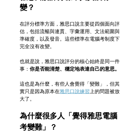
變？
在評分標準方面，雅思口說主要從四個面向評
估，包括流暢與連貫、字彙運用、文法範圍與
準確度，以及發音。這些標準在電腦考制度下
完全沒有改變。
也就是說，雅思口說評分的核心始終是同一件
事：
你是否能清楚、穩定地表達自己的意思
。
這也是為什麼，有些人會覺得「變難」，但其
實只是因為原本在
雅思口說練習
上的問題被放
大了。
為什麼很多人「覺得
雅思電腦
考
變難」？